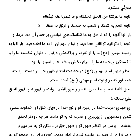
معرفي ميشود:
اللهم ما عرفتنا من الحق فحمّلناه و ما قصرنا عنه فبلّغناه
اللهم المم به شعثنا واشعب به صدعنا و ارتق به فتقنا... .5
بار الها آنچه را كه از حق به ما شناساندهاي توانائي بر حمل آن عطا فرما، و
آنچه را ناتوانيم توانائي عطا فرما و توان فهم آن را به ما لطف فرما. بار الها به
وسيله مهدي (عج) ما را از تفرقه و پراكندگي درآور. و دلهاي شكسته ما را و
شكستگيهاي جامعه ما را التيام بخش و خلاءها و آسيبها را بزدا....
انتظار ظهور امام مهدي (عج) در حقيقت انتظار ظهور حق بر دست اوست،
همانطور كه در زيارت امام مهدي (عج) آمده است.
عجل الله لك ما وعدك من النصر و ظهورالأمر... وانتظر ظهورك و ظهور الحق
علي يديك.6
اي مهدي حجت خدا در زمين او و نور خدا در ميان خلق او. خداوند عملي
شدن وعدههايي از پيروزي و قدرت كه به تو داده، هر چه زودتر تحقق
بخشد... و من در انتظار ظهور تو و ظهور حق بر دستان تو به سر ميبرم.
و در فرازي از صلوات روايت شده از امام مهدي (عج) براي روز جمعه كه به