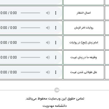
اعمال-انتظار
روایات اخر الزمان
امام زمان (عج) در روایات
وظیفه ما در زمان غیبت
علل طولانی شدن غیبت
تمامی حقوق این وب‌سایت محفوظ می‌باشد.
دانشنامه مهدویت