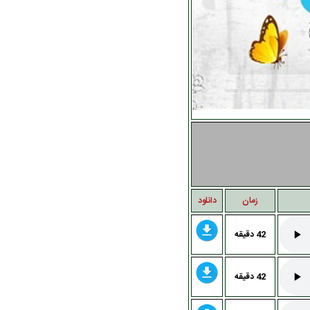
زمان
دانلود
42 دقيقه
42 دقيقه