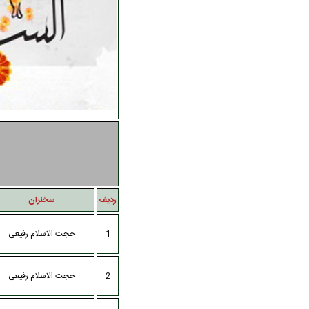
رديف
سخنران
1
حجت الاسلام رفیعی
2
حجت الاسلام رفیعی