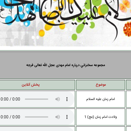
مجموعه سخنراني درباره امام مهدی عجل الله تعالی فرجه
موضوع
پخش آنلاين
امام زمان علیه السلام
ولادت امام زمان (عج) 1