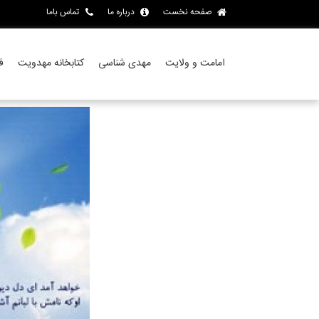
صفحه نخست
درباره ما
تماس باما
امامت و ولایت
مهدی شناسی
کتابخانه مهدویت
ف