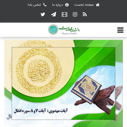
صفحه نخست
درباره ما
تماس باما