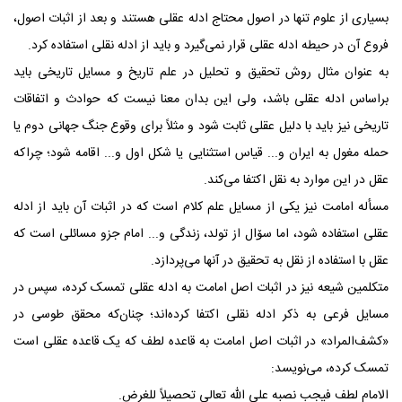
بسیاری از علوم تنها در اصول محتاج ادله عقلی هستند و بعد از اثبات اصول،
فروع آن در حیطه ادله عقلی قرار نمی‌گیرد و باید از ادله نقلی استفاده کرد.
به عنوان مثال روش تحقیق و تحلیل در علم تاریخ و مسایل تاریخی باید
براساس ادله عقلی باشد، ولی این بدان معنا نیست که حوادث و اتفاقات
تاریخی نیز باید با دلیل عقلی ثابت شود و مثلاً برای وقوع جنگ جهانی دوم یا
حمله مغول به ایران و... قیاس استثنایی یا شکل اول و... اقامه شود؛ چراکه
عقل در این موارد به نقل اکتفا می‌کند.
مسأله امامت نیز یکی از مسایل علم کلام است که در اثبات آن باید از ادله
عقلی استفاده شود، اما سۆال از تولد، زندگی و... امام جزو مسائلی است که
عقل با استفاده از نقل به تحقیق در آنها می‌پردازد.
متکلمین شیعه نیز در اثبات اصل امامت به ادله عقلی تمسک کرده، سپس در
مسایل فرعی به ذکر ادله نقلی اکتفا کرده‌اند؛ چنان‌که محقق طوسی در
«کشف‌المراد» در اثبات اصل امامت به قاعده لطف که یک قاعده عقلی است
تمسک کرده، می‌نویسد:
الامام لطف فیجب نصبه علی الله تعالی تحصیلاً للغرض.