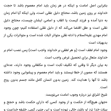
بنابراین اصل امامت و اینکه در هر زمان باید امام معصوم باشد تا حجت
خداوند بر روی زمین باشد، محتاج دلیل عقلی است، ولی اینکه آیا امام زمان
به دنیا آمده و فرزند کیست یا القاب و اسامی ایشان چیست، محتاج دلیل
نقلی است و عقل اقتضا می‌کند که از دلیل نقلی استفاده کنیم؛ چون وجود
امام مهدی علیه‌السلام با ادله نقلی متواتر اثبات شده است و متواترات یکی از
بدیهیات است
وجود امام لطف است (و هر لطفی بر خداوند واجب است) پس نصب امام بر
خداوند متعال برای تحصیل غرض واجب است.
به بیان دیگر تا وقتی که تکلیف ثابت است و مکلفانی وجود دارند، عده‌ای
هستند که مصون از خطا نیستند و باید امام معصوم و پیشوایی وجود داشته
باشد تا آنها را هدایت کند. زمین بدون انسان کامل مانند جسم بدون روح
است.
شیخ اشراق نیز درباره وجوب امامت می‌نویسد:
«جهان هیچ‌گاه از حکمت و از وجود کسی که دارای حکمت باشد و حجج و
بینات خدا نزد او باشد، خالی نبوده است و این چنین کسی خلیفه خداست و