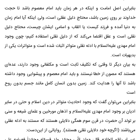
بنابراین اصل امامت و اینکه در هر زمان باید امام معصوم باشد تا حجت
خداوند بر روی زمین باشد، محتاج دلیل عقلی است، ولی اینکه آیا امام زمان
به دنیا آمده و فرزند کیست یا القاب و اسامی ایشان چیست، محتاج دلیل
نقلی است و عقل اقتضا می‌کند که از دلیل نقلی استفاده کنیم؛ چون وجود
امام مهدی علیه‌السلام با ادله نقلی متواتر اثبات شده است و متواترات یکی از
بدیهیات است.
به بیان دیگر تا وقتی که تکلیف ثابت است و مکلفانی وجود دارند، عده‌ای
هستند که مصون از خطا نیستند و باید امام معصوم و پیشوایی وجود داشته
باشد تا آنها را هدایت کند. زمین بدون انسان کامل مانند جسم بدون روح
است
بنابراین می‌توان گفت که وجود احادیث متواتر در دین اسلام و حتی در سایر
ادیان بر وجود امام مهدی علیه‌السلام و اذهان مورخین و علمای شیعه و سنی
بر تولد آن حضرت در قرن سوم همگی دلایلی هستند که مستند به ادله عقلی
می‌باشند (اگرچه خود دلایلی نقلی هستند). روایاتی از این‌دست:
عن ابی‌غانم الخادم قال: «ولد لأبی محمّد ولد فسمّاه محمّداَ فعرضه علی