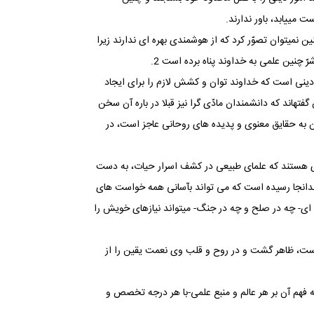
می‏یابد، باور ندارند.
 نمی‏توان تصوّر کرد که از هوشمندی بهره‏ ای ندارند زیرا
رّ چنین علمی به خداوند پناه برده است 2.
ل دینی است که خداوند توان و کشش لازم را برای ایجاد
اند که دانشمندان مادّی گرا نیز قبلا در باره آن سخن
ن به حقایق معنوی و پدیده ‏های روحانی عاجز است، در
ی هستند که علمای طبیعی در کشف اسرار حیات، به دست
بدانجا رسیده است که می‏ تواند بآسانی همه خواست های
ه ‏ای- چه در صلح و چه در جنگ- می‏تواند نیازهای خویش را
ی است، ظاهر گشت و در روح و قلب وی نعمت یقین را از
ه فهم آن بر هر عالم و منبع علمی-با هر درجه تخصص و