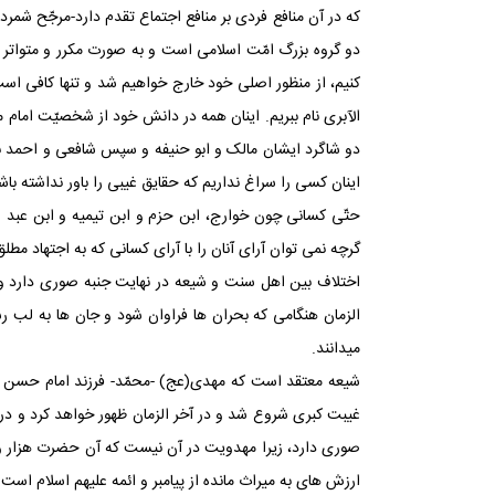
که در آن منافع فردی بر منافع اجتماع تقدم دارد-مرجّح شمر
کنیم، از منظور اصلی خود خارج خواهیم شد و تنها کافی اس
الآبری نام ببریم. اینان همه در دانش خود از شخصیّت امام
اینان کسی را سراغ نداریم که حقایق غیبی را باور نداشته باش
حتّی کسانی چون خوارج، ابن حزم و ابن تیمیه و ابن عبد الو
گرچه نمی‏ توان آرای آنان را با آرای کسانی که به اجتهاد مطل
اختلاف بین اهل سنت و شیعه در نهایت جنبه صوری دارد و ن
الزمان هنگامی که بحران ها فراوان شود و جان ها به لب ر
می‏دانند.
غیبت کبری شروع شد و در آخر الزمان ظهور خواهد کرد و در ب
ارزش های به میراث مانده از پیامبر و ائمه علیهم اسلام است.