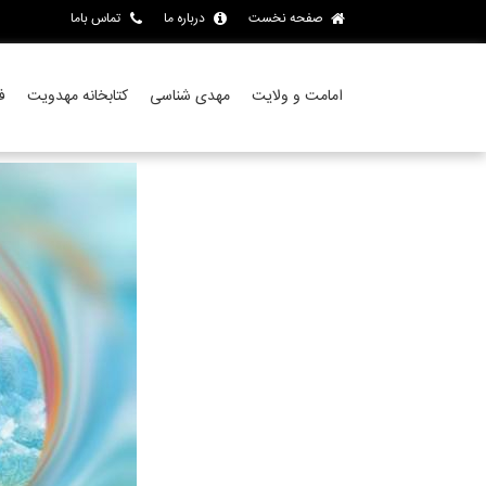
صفحه نخست
درباره ما
تماس باما
امامت و ولایت
مهدی شناسی
کتابخانه مهدویت
ف