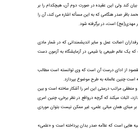
یان کند ولی این عقیده در صورت دوم آن، هیچ‏کدام را بر
د باقر صدر هنگامی که به این مسأله اشاره می‏ کند، آن را
خور مهدی(عج) است، در برگرفته شود.
و طرفداران اصالت عمل و سایر اندیشمندانی که در شمار مادی
ونه که یک عالم طبیعی یا شیمی در آزمایشگاه به آزمون دست
نین مقصود از ادای درست آن است که وی توانسته است مطالب
ته است چنین عالمانه به طرح موضوع بپردازد.
 و منطقی مراتب درستی این امر را آشکار ساخته است و بین
، اثبات می‏کند که گرچه درواقع در نظر برخی، چنین امری
ز بر مبنای همان مبانی علمی، غیر ممکن نیست بتوان موردی
ضیه‏ هایی است که علاّمه صدر بدان پرداخته است و «علمی»