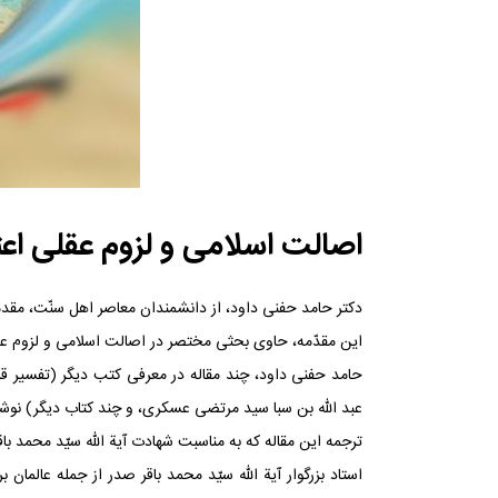
اصالت اسلامی و لزوم عقلی اع
دکتر حامد حفنی داود، از دانشمندان معاصر اهل سنّت، مقدم
این مقدّمه، حاوی بحثی مختصر در اصالت اسلامی و لزوم عقل
حامد حفنی داود، چند مقاله در معرفی کتب دیگر (تفسیر قرآن
عبد الله بن سبا سید مرتضی عسکری، و چند کتاب دیگر) نوش
ترجمه این مقاله که به مناسبت شهادت آیة اللّه سیّد محمد باقر صدر درج می‏ شود از صفحات 68
استاد بزرگوار آیة اللّه سیّد محمد باقر صدر از جمله عالم