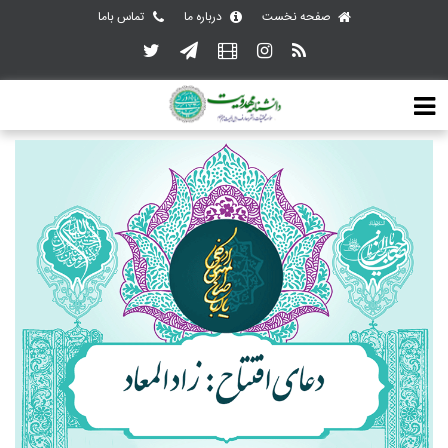
صفحه نخست
درباره ما
تماس باما