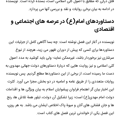
قابل درکی که مطابق با اصول کلی اسلامی است، بسنده کرده است. نویسنده
در ادامه به بیان برخی روایات و نقد و بررسی آنها می پردازد.
دستاوردهای امام(ع) در عرصه های اجتماعی و
اقتصادی
نویسنده در آغاز این فصل نوشته است: چه بسا آگاهی کامل از جزئیات این
دستاوردها برای کسی که پیش از دوران ظهور می زید، هرچند از نبوغ
سرشاری نیز برخوردار باشد، غیرممکن نماید؛ ولی باید کوشید به مدد اصول
کلی اسلامی و نیز روایت هایی که دربارة دستاورهای دولت جهانی مهدوی به
دست ما رسیده است، از برخی از این دستاوردها مطلع گردیم. پس نویسنده
روایات متعددی را از طریق عامه و امامیه در دو بخش مجزا می آورد. کثرت
این اخبار بیان گر اهتمام فراوان پیشوایان اسلام به بیان ویژگی ها و اقدامات
دولت امام مهدی(ع) است؛ زیرا تشکیل آن دولت، تبلور همة تلاش ها، رنج
ها و جان فشانی های آنان و میوة پاک اخلاص ایشان می باشد. به هر روی،
این فصل یکی از خواندنی ترین فصل های کتاب است.