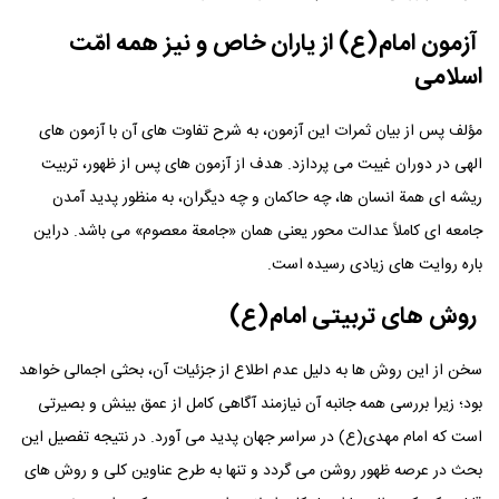
آزمون امام(ع) از یاران خاص و نیز همه امّت
اسلامی
مؤلف پس از بیان ثمرات این آزمون، به شرح تفاوت های آن با آزمون های
الهی در دوران غیبت می پردازد. هدف از آزمون های پس از ظهور، تربیت
ریشه ای همة انسان ها، چه حاکمان و چه دیگران، به منظور پدید آمدن
جامعه ای کاملاً عدالت محور یعنی همان «جامعة معصوم» می باشد. دراین
باره روایت های زیادی رسیده است.
روش های تربیتی امام(ع)
سخن از این روش ها به دلیل عدم اطلاع از جزئیات آن، بحثی اجمالی خواهد
بود؛ زیرا بررسی همه جانبه آن نیازمند آگاهی کامل از عمق بینش و بصیرتی
است که امام مهدی(ع) در سراسر جهان پدید می آورد. در نتیجه تفصیل این
بحث در عرصه ظهور روشن می گردد و تنها به طرح عناوین کلی و روش های