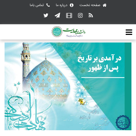
صفحه نخست
درباره ما
تماس باما