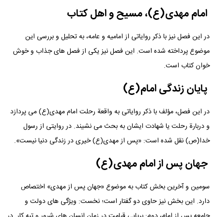
امام مهدی(ع)، مسیح و اهل کتاب
در این فصل نیز با ذکر روایاتی از امامیه و عامه، به تحلیل و بررسی این
موضوع پرداخته شده است. این فصل نیز یکی از فصل های جذاب و خوش
خوان کتاب است.
پایان زندگی امام(ع)
در این فصل، مؤلف با ذکر روایاتی به واقعة رحلت امام مهدی(ع) می پردازد
و دربارة رحلت یا شهادت ایشان به بحث می نشیند. در روایتی از رسول
خدا(ص) نقل شده است: «پس از مهدی(ع) خیری در زندگی دنیا نیست».
جهان پس از امام مهدی(ع)
سومین و آخرین بخش کتاب به موضوع «جهان پس از مهدی» اختصاص
دارد. این بخش نیز حاوی دو گفتار است؛ نخست: ویژگی های دولت و
جامعه پس از امام، دوم: برپایی قیامت در زمان انسان های شرور و تبه کار. در