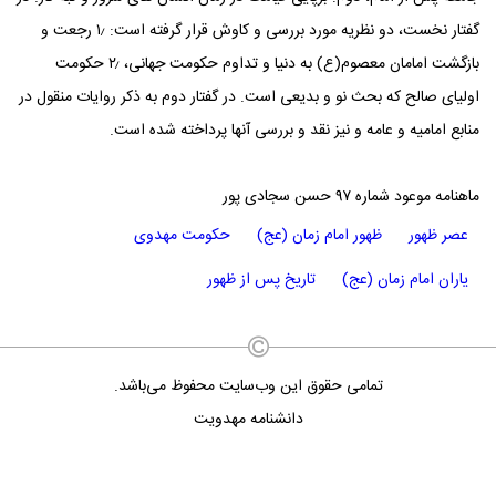
گفتار نخست، دو نظریه مورد بررسی و کاوش قرار گرفته است: ۱٫ رجعت و
بازگشت امامان معصوم(ع) به دنیا و تداوم حکومت جهانی، ۲٫ حکومت
اولیای صالح که بحث نو و بدیعی است. در گفتار دوم به ذکر روایات منقول در
منابع امامیه و عامه و نیز نقد و بررسی آنها پرداخته شده است.
ماهنامه موعود شماره ۹۷ حسن سجادی پور
عصر ظهور
ظهور امام زمان (عج)
حکومت مهدوی
یاران امام زمان (عج)
تاریخ پس از ظهور
تمامی حقوق این وب‌سایت محفوظ می‌باشد.
دانشنامه مهدویت