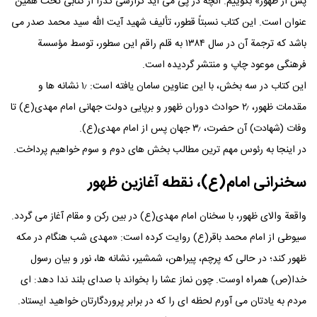
پس از ظهور» بگوییم. آنچه در پی می آید گزارشی گذرا از کتابی تحت همین
عنوان است. این کتاب نسبتاً قطور، تألیف شهید آیت الله سید محمد صدر می
باشد که ترجمة آن در سال ۱۳۸۴ به قلم راقم این سطور، توسط مؤسسة
فرهنگی موعود چاپ و منتشر گردیده است.
این کتاب در سه بخش، با این عناوین سامان یافته است: ۱٫ نشانه ها و
مقدمات ظهور، ۲٫ حوادث دوران ظهور و برپایی دولت جهانی امام مهدی(ع) تا
وفات (شهادت) آن حضرت، ۳٫ جهان پس از امام مهدی(ع).
در اینجا به رئوس مهم ترین مطالب بخش های دوم و سوم خواهیم پرداخت.
سخنرانی امام(ع)، نقطه آغازین ظهور
واقعة والای ظهور، با سخنان امام مهدی(ع) در بین رکن و مقام آغاز می گردد.
سیوطی از امام محمد باقر(ع) روایت کرده است: «مهدی شب هنگام در مکه
ظهور کند؛ در حالی که پرچم، پیراهن، شمشیر، نشانه ها، نور و بیان رسول
خدا(ص) همراه اوست. چون نماز عشا را بخواند با صدای بلند ندا دهد: ای
مردم به یادتان می آورم لحظه ای را که در برابر پروردگارتان خواهید ایستاد.