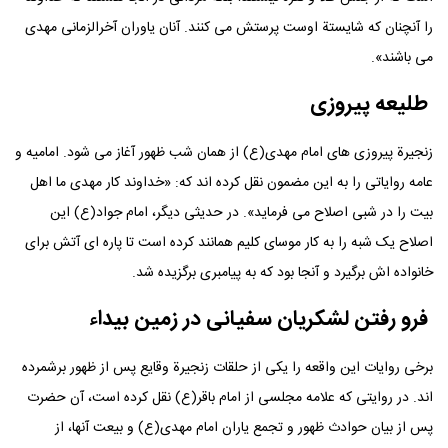
را آنچنان که شایستة اوست پرستش می کنند. آنان یاوران آخرالزمانی مهدی
می باشند».
طلیعه پیروزی
زنجیرة پیروزی های امام مهدی(ع) از همان شب ظهور آغاز می شود. امامیه و
عامه روایاتی را به این مضمون نقل کرده اند که: «خداوند کار مهدی ما اهل
بیت را در شبی اصلاح می فرماید». در حدیثی دیگر، امام جواد(ع) این
اصلاح یک شبه را به کار موسای کلیم همانند کرده است تا پاره ای آتش برای
خانواده اش برگیرد و آنجا بود که به پیامبری برگزیده شد.
فرو رفتن لشکریان سفیانی در زمین بیداء
برخی روایات این واقعه را یکی از حلقات زنجیرة وقایع پس از ظهور برشمرده
اند. در روایتی که علامه مجلسی از امام باقر(ع) نقل کرده است، آن حضرت
پس از بیان حوادث ظهور و تجمع یاران امام مهدی(ع) و بیعت آنها، از