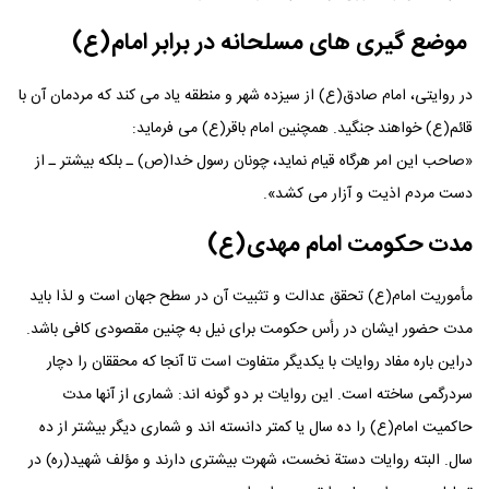
موضع گیری های مسلحانه در برابر امام(ع)
در روایتی، امام صادق(ع) از سیزده شهر و منطقه یاد می کند که مردمان آن با
قائم(ع) خواهند جنگید. همچنین امام باقر(ع) می فرماید:
«صاحب این امر هرگاه قیام نماید، چونان رسول خدا(ص) ـ بلکه بیشتر ـ از
دست مردم اذیت و آزار می کشد».
مدت حکومت امام مهدی(ع)
مأموریت امام(ع) تحقق عدالت و تثبیت آن در سطح جهان است و لذا باید
مدت حضور ایشان در رأس حکومت برای نیل به چنین مقصودی کافی باشد.
دراین باره مفاد روایات با یکدیگر متفاوت است تا آنجا که محققان را دچار
سردرگمی ساخته است. این روایات بر دو گونه اند: شماری از آنها مدت
حاکمیت امام(ع) را ده سال یا کمتر دانسته اند و شماری دیگر بیشتر از ده
سال. البته روایات دستة نخست، شهرت بیشتری دارند و مؤلف شهید(ره) در