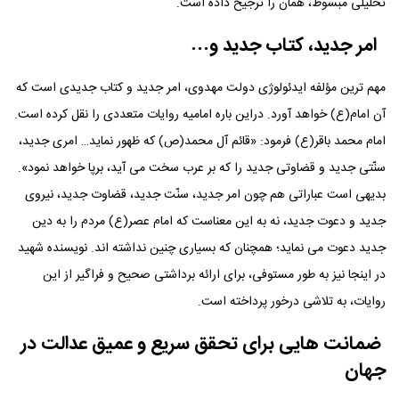
تحلیلی مبسوط، همان را ترجیح داده است.
امر جدید، کتاب جدید و…
مهم ترین مؤلفه ایدئولوژی دولت مهدوی، امر جدید و کتاب جدیدی است که
آن امام(ع) خواهد آورد. دراین باره امامیه روایات متعددی را نقل کرده است.
امام محمد باقر(ع) فرمود: «قائم آل محمد(ص) که ظهور نماید… امری جدید،
سنّتی جدید و قضاوتی جدید را که بر عرب سخت می آید، برپا خواهد نمود».
بدیهی است عباراتی هم چون امر جدید، سنّت جدید، قضاوت جدید، نیروی
جدید و دعوت جدید، نه به این معناست که امام عصر(ع) مردم را به دین
جدید دعوت می نماید؛ همچنان که بسیاری چنین نداشته اند. نویسنده شهید
در اینجا نیز به طور مستوفی، برای ارائه برداشتی صحیح و فراگیر از این
روایات، به تلاشی درخور پرداخته است.
ضمانت هایی برای تحقق سریع و عمیق عدالت در
جهان